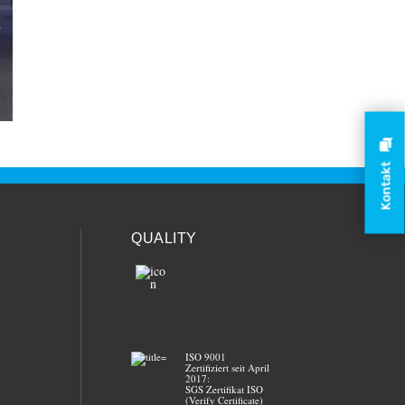
Kontakt
QUALITY
ISO 9001
Zertifiziert seit April
2017:
SGS Zertifikat ISO
(Verify Certificate)