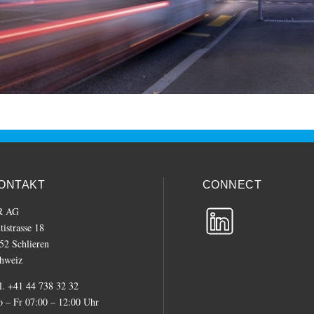
ONTAKT
CONNECT
R AG
tistrasse 18
52 Schlieren
hweiz
l. +41 44 738 32 32
 – Fr 07:00 – 12:00 Uhr