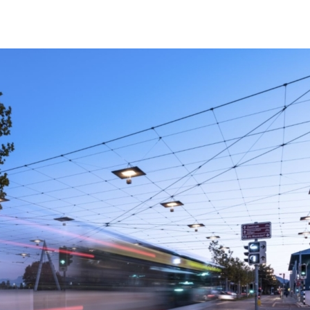
dukte
Dienstleistungen
Service
Referenzen