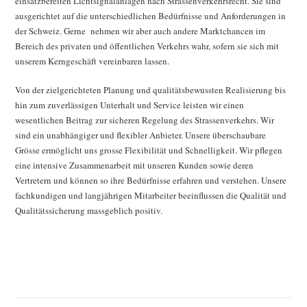
einsatzbereiten Lichtsignalanlagen nach Strassenverkehrsrecht. Sie sind
ausgerichtet auf die unterschiedlichen Bedürfnisse und Anforderungen in
der Schweiz. Gerne nehmen wir aber auch andere Marktchancen im
Bereich des privaten und öffentlichen Verkehrs wahr, sofern sie sich mit
unserem Kerngeschäft vereinbaren lassen.
Von der zielgerichteten Planung und qualitätsbewussten Realisierung bis
hin zum zuverlässigen Unterhalt und Service leisten wir einen
wesentlichen Beitrag zur sicheren Regelung des Strassenverkehrs. Wir
sind ein unabhängiger und flexibler Anbieter. Unsere überschaubare
Grösse ermöglicht uns grosse Flexibilität und Schnelligkeit. Wir pflegen
eine intensive Zusammenarbeit mit unseren Kunden sowie deren
Vertretern und können so ihre Bedürfnisse erfahren und verstehen. Unsere
fachkundigen und langjährigen Mitarbeiter beeinflussen die Qualität und
Qualitätssicherung massgeblich positiv.