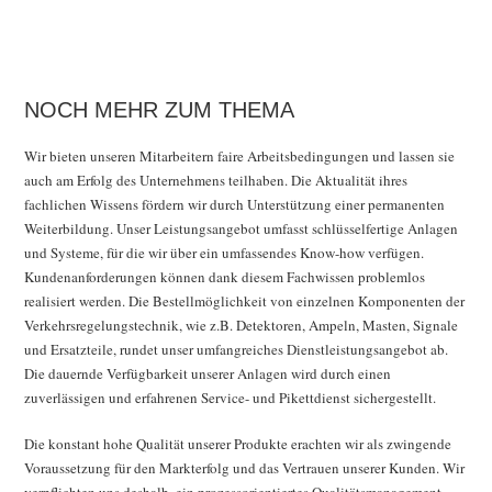
NOCH MEHR ZUM THEMA
Wir bieten unseren Mitarbeitern faire Arbeitsbedingungen und lassen sie
auch am Erfolg des Unternehmens teilhaben. Die Aktualität ihres
fachlichen Wissens fördern wir durch Unterstützung einer permanenten
Weiterbildung. Unser Leistungsangebot umfasst schlüsselfertige Anlagen
und Systeme, für die wir über ein umfassendes Know-how verfügen.
Kundenanforderungen können dank diesem Fachwissen problemlos
realisiert werden. Die Bestellmöglichkeit von einzelnen Komponenten der
Verkehrsregelungstechnik, wie z.B. Detektoren, Ampeln, Masten, Signale
und Ersatzteile, rundet unser umfangreiches Dienstleistungsangebot ab.
Die dauernde Verfügbarkeit unserer Anlagen wird durch einen
zuverlässigen und erfahrenen Service- und Pikettdienst sichergestellt.
Die konstant hohe Qualität unserer Produkte erachten wir als zwingende
Voraussetzung für den Markterfolg und das Vertrauen unserer Kunden. Wir