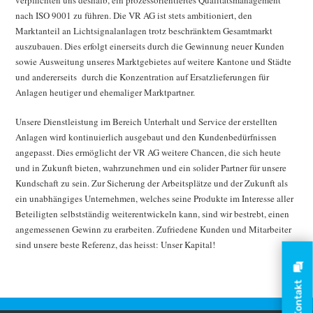
verpflichten uns deshalb, ein prozessorientiertes Qualitätsmanagement
nach ISO 9001 zu führen. Die VR AG ist stets ambitioniert, den
Marktanteil an Lichtsignalanlagen trotz beschränktem Gesamtmarkt
auszubauen. Dies erfolgt einerseits durch die Gewinnung neuer Kunden
sowie Ausweitung unseres Marktgebietes auf weitere Kantone und Städte
und andererseits durch die Konzentration auf Ersatzlieferungen für
Anlagen heutiger und ehemaliger Marktpartner.
Unsere Dienstleistung im Bereich Unterhalt und Service der erstellten
Anlagen wird kontinuierlich ausgebaut und den Kundenbedürfnissen
angepasst. Dies ermöglicht der VR AG weitere Chancen, die sich heute
und in Zukunft bieten, wahrzunehmen und ein solider Partner für unsere
Kundschaft zu sein. Zur Sicherung der Arbeitsplätze und der Zukunft als
ein unabhängiges Unternehmen, welches seine Produkte im Interesse aller
Beteiligten selbstständig weiterentwickeln kann, sind wir bestrebt, einen
angemessenen Gewinn zu erarbeiten. Zufriedene Kunden und Mitarbeiter
sind unsere beste Referenz, das heisst: Unser Kapital!
Kontakt