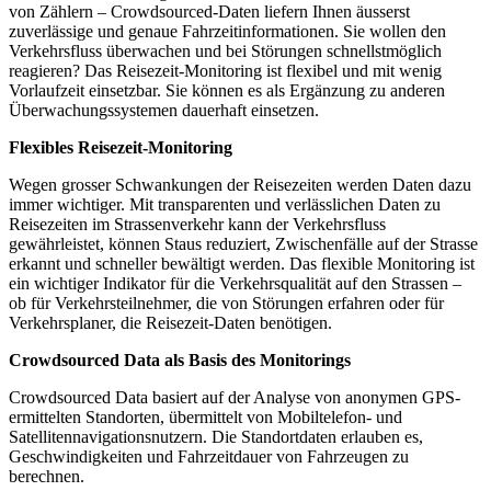
von Zählern – Crowdsourced-Daten liefern Ihnen äusserst
zuverlässige und genaue Fahrzeitinformationen. Sie wollen den
Verkehrsfluss überwachen und bei Störungen schnellstmöglich
reagieren? Das Reisezeit-Monitoring ist flexibel und mit wenig
Vorlaufzeit einsetzbar. Sie können es als Ergänzung zu anderen
Überwachungssystemen dauerhaft einsetzen.
Flexibles Reisezeit-
Monitoring
Wegen grosser Schwankungen der Reisezeiten werden Daten dazu
immer wichtiger. Mit transparenten und verlässlichen Daten zu
Reisezeiten im Strassenverkehr kann der Verkehrsfluss
gewährleistet, können Staus reduziert, Zwischenfälle auf der Strasse
erkannt und schneller bewältigt werden. Das flexible Monitoring ist
ein wichtiger Indikator für die Verkehrsqualität auf den Strassen –
ob für Verkehrsteilnehmer, die von Störungen erfahren oder für
Verkehrsplaner, die Reisezeit-Daten benötigen.
Crowdsourced Data als Basis des Monit
orings
Crowdsourced Data basiert auf der Analyse von anonymen GPS-
ermittelten Standorten, übermittelt von Mobiltelefon- und
Satellitennavigationsnutzern. Die Standortdaten erlauben es,
Geschwindigkeiten und Fahrzeitdauer von Fahrzeugen zu
berechnen.