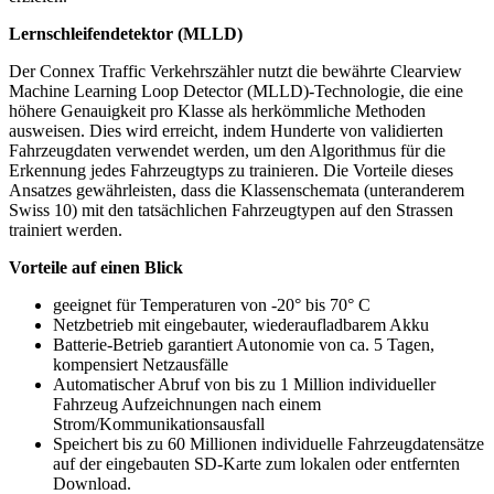
Lernschleifendetektor (MLLD)
Der Connex Traffic Verkehrszähler nutzt die bewährte Clearview
Machine Learning Loop Detector (MLLD)-Technologie, die eine
höhere Genauigkeit pro Klasse als herkömmliche Methoden
ausweisen. Dies wird erreicht, indem Hunderte von validierten
Fahrzeugdaten verwendet werden, um den Algorithmus für die
Erkennung jedes Fahrzeugtyps zu trainieren. Die Vorteile dieses
Ansatzes gewährleisten, dass die Klassenschemata (unteranderem
Swiss 10) mit den tatsächlichen Fahrzeugtypen auf den Strassen
trainiert werden.
Vorteile auf einen Blick
geeignet für Temperaturen von -20° bis 70° C
Netzbetrieb mit eingebauter, wiederaufladbarem Akku
Batterie-Betrieb garantiert Autonomie von ca. 5 Tagen,
kompensiert Netzausfälle
Automatischer Abruf von bis zu 1 Million individueller
Fahrzeug Aufzeichnungen nach einem
Strom/Kommunikationsausfall
Speichert bis zu 60 Millionen individuelle Fahrzeugdatensätze
auf der eingebauten SD-Karte zum lokalen oder entfernten
Download.