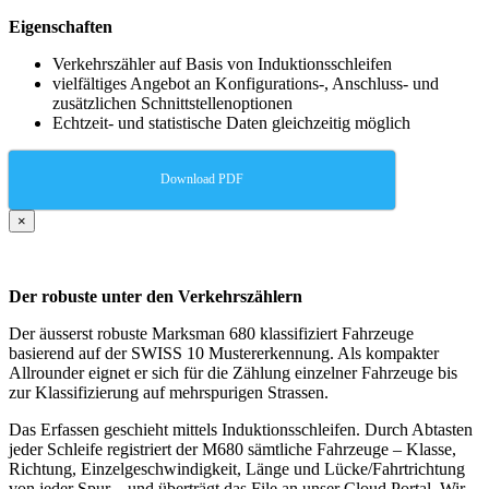
Eigenschaften
Verkehrszähler auf Basis von Induktionsschleifen
vielfältiges Angebot an Konfigurations-, Anschluss- und
zusätzlichen Schnittstellenoptionen
Echtzeit- und statistische Daten gleichzeitig möglich
Download PDF
×
Der robuste unter den Verkehrszählern
Der äusserst robuste Marksman 680 klassifiziert Fahrzeuge
basierend auf der SWISS 10 Mustererkennung. Als kompakter
Allrounder eignet er sich für die Zählung einzelner Fahrzeuge bis
zur Klassifizierung auf mehrspurigen Strassen.
Das Erfassen geschieht mittels Induktionsschleifen. Durch Abtasten
jeder Schleife registriert der M680 sämtliche Fahrzeuge – Klasse,
Richtung, Einzelgeschwindigkeit, Länge und Lücke/Fahrtrichtung
von jeder Spur – und überträgt das File an unser Cloud Portal. Wir