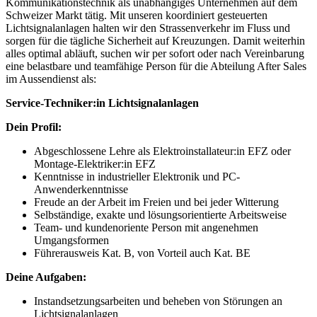
Kommunikationstechnik als unabhängiges Unternehmen auf dem
Schweizer Markt tätig. Mit unseren koordiniert gesteuerten
Lichtsignalanlagen halten wir den Strassenverkehr im Fluss und
sorgen für die tägliche Sicherheit auf Kreuzungen. Damit weiterhin
alles optimal abläuft, suchen wir per sofort oder nach Vereinbarung
eine belastbare und teamfähige Person für die Abteilung After Sales
im Aussendienst als:
Service-Techniker:in Lichtsignalanlagen
Dein Profil:
Abgeschlossene Lehre als Elektroinstallateur:in EFZ oder
Montage-Elektriker:in EFZ
Kenntnisse in industrieller Elektronik und PC-
Anwenderkenntnisse
Freude an der Arbeit im Freien und bei jeder Witterung
Selbständige, exakte und lösungsorientierte Arbeitsweise
Team- und kundenoriente Person mit angenehmen
Umgangsformen
Führerausweis Kat. B, von Vorteil auch Kat. BE
Deine Aufgaben:
Instandsetzungsarbeiten und beheben von Störungen an
Lichtsignalanlagen