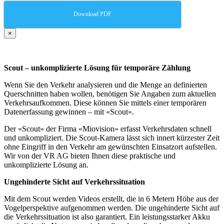
Download PDF
×
Scout – unkomplizierte Lösung für temporäre Zählung
Wenn Sie den Verkehr analysieren und die Menge an definierten
Querschnitten haben wollen, benötigen Sie Angaben zum aktuellen
Verkehrsaufkommen. Diese können Sie mittels einer temporären
Datenerfassung gewinnen – mit «Scout».
Der «Scout» der Firma «Miovision» erfasst Verkehrsdaten schnell
und unkompliziert. Die Scout-Kamera lässt sich innert kürzester Zeit
ohne Eingriff in den Verkehr am gewünschten Einsatzort aufstellen.
Wir von der VR AG bieten Ihnen diese praktische und
unkomplizierte Lösung an.
Ungehinderte Sicht auf Verkehrssituation
Mit dem Scout werden Videos erstellt, die in 6 Metern Höhe aus der
Vogelperspektive aufgenommen werden. Die ungehinderte Sicht auf
die Verkehrssituation ist also garantiert. Ein leistungsstarker Akku