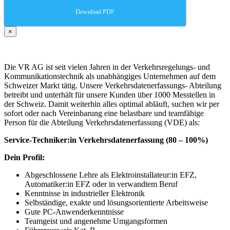
Download PDF
×
Die VR AG ist seit vielen Jahren in der Verkehrsregelungs- und
Kommunikationstechnik als unabhängiges Unternehmen auf dem
Schweizer Markt tätig. Unsere Verkehrsdatenerfassungs- Abteilung
betreibt und unterhält für unsere Kunden über 1000 Messtellen in
der Schweiz. Damit weiterhin alles optimal abläuft, suchen wir per
sofort oder nach Vereinbarung eine belastbare und teamfähige
Person für die Abteilung Verkehrsdatenerfassung (VDE) als:
Service-Techniker:in Verkehrsdatenerfassung (80 – 100%)
Dein Profil:
Abgeschlossene Lehre als Elektroinstallateur:in EFZ,
Automatiker:in EFZ oder in verwandtem Beruf
Kenntnisse in industrieller Elektronik
Selbständige, exakte und lösungsorientierte Arbeitsweise
Gute PC-Anwenderkenntnisse
Teamgeist und angenehme Umgangsformen