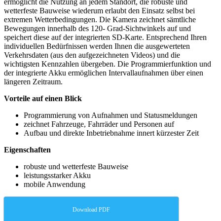
ermöglicht die Nutzung an jedem Standort, die robuste und
wetterfeste Bauweise wiederum erlaubt den Einsatz selbst bei
extremen Wetterbedingungen. Die Kamera zeichnet sämtliche
Bewegungen innerhalb des 120- Grad-Sichtwinkels auf und
speichert diese auf der integrierten SD-Karte. Entsprechend Ihren
individuellen Bedürfnissen werden Ihnen die ausgewerteten
Verkehrsdaten (aus den aufgezeichneten Videos) und die
wichtigsten Kennzahlen übergeben. Die Programmierfunktion und
der integrierte Akku ermöglichen Intervallaufnahmen über einen
längeren Zeitraum.
Vorteile auf einen Blick
Programmierung von Aufnahmen und Statusmeldungen
zeichnet Fahrzeuge, Fahrräder und Personen auf
Aufbau und direkte Inbetriebnahme innert kürzester Zeit
Eigenschaften
robuste und wetterfeste Bauweise
leistungsstarker Akku
mobile Anwendung
Download PDF