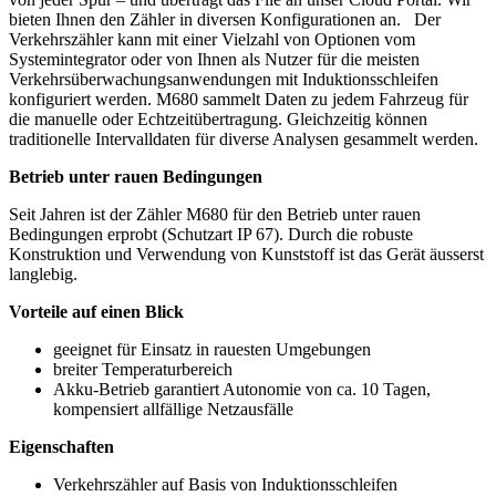
bieten Ihnen den Zähler in diversen Konfigurationen an. Der
Verkehrszähler kann mit einer Vielzahl von Optionen vom
Systemintegrator oder von Ihnen als Nutzer für die meisten
Verkehrsüberwachungsanwendungen mit Induktionsschleifen
konfiguriert werden. M680 sammelt Daten zu jedem Fahrzeug für
die manuelle oder Echtzeitübertragung. Gleichzeitig können
traditionelle Intervalldaten für diverse Analysen gesammelt werden.
Betrieb unter rauen Bedingungen
Seit Jahren ist der Zähler M680 für den Betrieb unter rauen
Bedingungen erprobt (Schutzart IP 67). Durch die robuste
Konstruktion und Verwendung von Kunststoff ist das Gerät äusserst
langlebig.
Vorteile auf einen Blick
geeignet für Einsatz in rauesten Umgebungen
breiter Temperaturbereich
Akku-Betrieb garantiert Autonomie von ca. 10 Tagen,
kompensiert allfällige Netzausfälle
Eigenschaften
Verkehrszähler auf Basis von Induktionsschleifen