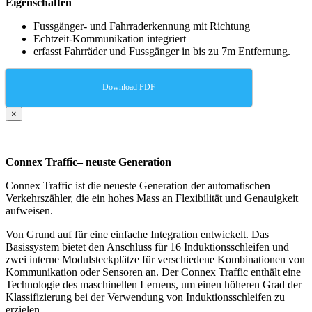
Eigenschaften
Fussgänger- und Fahrraderkennung mit Richtung
Echtzeit-Kommunikation integriert
erfasst Fahrräder und Fussgänger in bis zu 7m Entfernung.
Download PDF
×
Connex Traffic– neuste Generation
Connex Traffic ist die neueste Generation der automatischen
Verkehrszähler, die ein hohes Mass an Flexibilität und Genauigkeit
aufweisen.
Von Grund auf für eine einfache Integration entwickelt. Das
Basissystem bietet den Anschluss für 16 Induktionsschleifen und
zwei interne Modulsteckplätze für verschiedene Kombinationen von
Kommunikation oder Sensoren an. Der Connex Traffic enthält eine
Technologie des maschinellen Lernens, um einen höheren Grad der
Klassifizierung bei der Verwendung von Induktionsschleifen zu
erzielen.