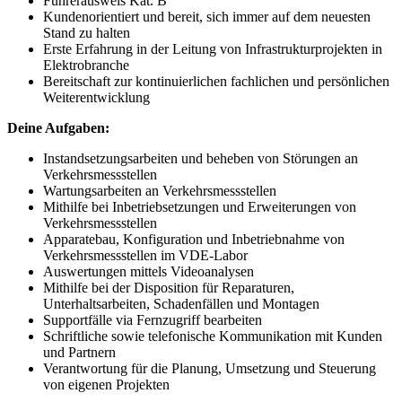
Führerausweis Kat. B
Kundenorientiert und bereit, sich immer auf dem neuesten
Stand zu halten
Erste Erfahrung in der Leitung von Infrastrukturprojekten in
Elektrobranche
Bereitschaft zur kontinuierlichen fachlichen und persönlichen
Weiterentwicklung
Deine Aufgaben:
Instandsetzungsarbeiten und beheben von Störungen an
Verkehrsmessstellen
Wartungsarbeiten an Verkehrsmessstellen
Mithilfe bei Inbetriebsetzungen und Erweiterungen von
Verkehrsmessstellen
Apparatebau, Konfiguration und Inbetriebnahme von
Verkehrsmessstellen im VDE-Labor
Auswertungen mittels Videoanalysen
Mithilfe bei der Disposition für Reparaturen,
Unterhaltsarbeiten, Schadenfällen und Montagen
Supportfälle via Fernzugriff bearbeiten
Schriftliche sowie telefonische Kommunikation mit Kunden
und Partnern
Verantwortung für die Planung, Umsetzung und Steuerung
von eigenen Projekten