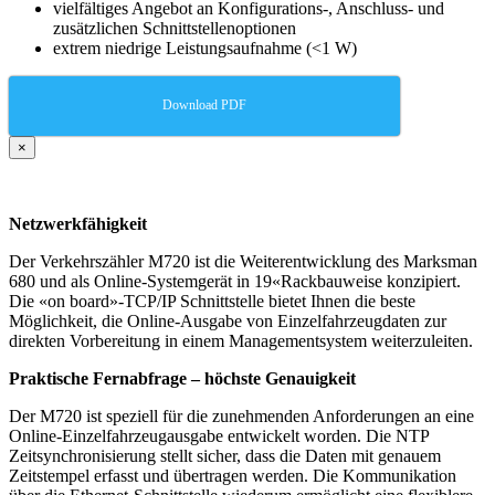
vielfältiges Angebot an Konfigurations-, Anschluss- und
zusätzlichen Schnittstellenoptionen
extrem niedrige Leistungsaufnahme (<1 W)
Download PDF
×
Netzwerkfähigkeit
Der Verkehrszähler M720 ist die Weiterentwicklung des Marksman
680 und als Online-Systemgerät in 19«Rackbauweise konzipiert.
Die «on board»-TCP/IP Schnittstelle bietet Ihnen die beste
Möglichkeit, die Online-Ausgabe von Einzelfahrzeugdaten zur
direkten Vorbereitung in einem Managementsystem weiterzuleiten.
Praktische Fernabfrage – höchste Genauigkeit
Der M720 ist speziell für die zunehmenden Anforderungen an eine
Online-Einzelfahrzeugausgabe entwickelt worden. Die NTP
Zeitsynchronisierung stellt sicher, dass die Daten mit genauem
Zeitstempel erfasst und übertragen werden. Die Kommunikation