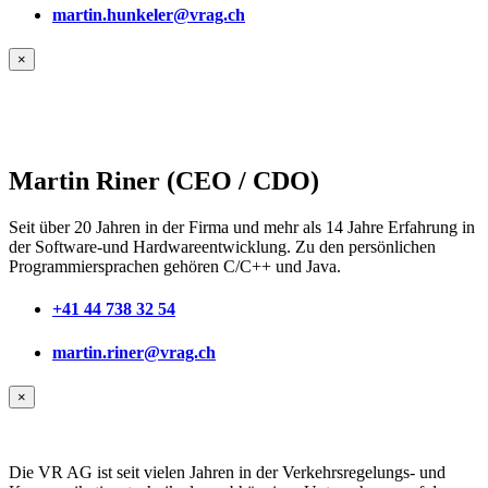
martin.hunkeler@vrag.ch
×
Martin Riner (CEO / CDO)
Seit über 20 Jahren in der Firma und mehr als 14 Jahre Erfahrung in
der Software-und Hardwareentwicklung. Zu den persönlichen
Programmiersprachen gehören C/C++ und Java.
+41 44 738 32 54
martin.riner@vrag.ch
×
Die VR AG ist seit vielen Jahren in der Verkehrsregelungs- und