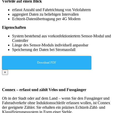
Vorteile auf einen Blick
erfasst Anzahl und Fahrtrichtung von Velofahrern
aggregiert Daten zu beliebigen Intervallen
Echtzeit-Datenübertragung per 4G Modem
Eigenschaften
System bestehend aus vorkonfektioniertem Sensor-Modul und
Controller
Länge des Sensor-Moduls individuell anpassbar
Speicherung der Daten bei Stromausfall
Download PDF
×
Connex – erfasst und zählt Velos und Fussgänger
Ob in der Stadt oder auf dem Land – wenn Sie den Fussgänger und
Fahrradverkehr ohne Induktionsschleife erfassen wollen, ist Connex
der geeignete Zähler. Sie erhalten ein präzises Echtzeit-Zähl- und
Klassifizierungssystem in Form einer Stehle.