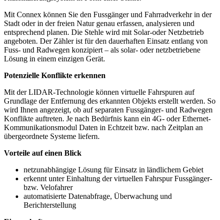
Mit Connex können Sie den Fussgänger und Fahrradverkehr in der
Stadt oder in der freien Natur genau erfassen, analysieren und
entsprechend planen. Die Stehle wird mit Solar-oder Netzbetrieb
angeboten. Der Zähler ist für den dauerhaften Einsatz entlang von
Fuss- und Radwegen konzipiert – als solar- oder netzbetriebene
Lösung in einem einzigen Gerät.
Potenzielle Konflikte erkennen
Mit der LIDAR-Technologie können virtuelle Fahrspuren auf
Grundlage der Entfernung des erkannten Objekts erstellt werden. So
wird Ihnen angezeigt, ob auf separaten Fussgänger- und Radwegen
Konflikte auftreten. Je nach Bedürfnis kann ein 4G- oder Ethernet-
Kommunikationsmodul Daten in Echtzeit bzw. nach Zeitplan an
übergeordnete Systeme liefern.
Vorteile auf einen Blick
netzunabhängige Lösung für Einsatz in ländlichem Gebiet
erkennt unter Einhaltung der virtuellen Fahrspur Fussgänger-
bzw. Velofahrer
automatisierte Datenabfrage, Überwachung und
Berichterstellung