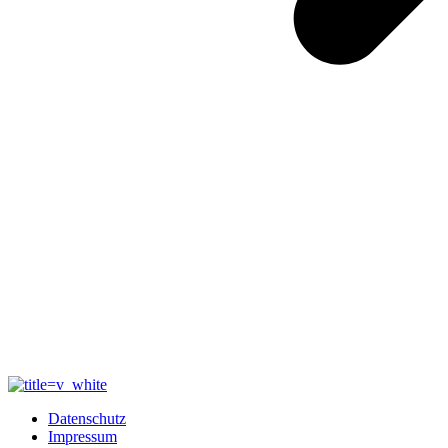
Datenschutz
Impressum