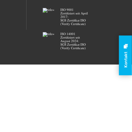
ISO 9001
Zertifiziert seit April
2017:
SGS Zertifikat ISO
(Verify Certificate)
ISO 14001
Zertifiziert seit
August 2024:
SGS Zertifikat ISO
(Verify Certificate)
Kontakt