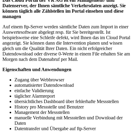
Das Cloud Portal der VR AG ist ein Management- und
Datenserver, der Ihnen sämtliche Verkehrsdaten anzeigt. Sie
können täglich alle Zählstellen im Portal einsehen und diese
managen
Auf einem ftp-Server werden sämtliche Daten zum Import in einer
Auswertesoftware abgelegt resp. für Sie bereitgestellt. Ist
beispielsweise eine Schleife defekt, wird Ihnen das im Cloud Portal
angezeigt. Sie können dann die Intervention planen und wissen
gleich um die Qualität Ihrer Daten. Ein nicht erfolgreicher
Datendownload oder diverse 0-Werte in einem File erhalten Sie am
Morgen nach dem Datenabruf per Mail.
Eigenschaften und Anwendungen
Zugang über Webbrowser
automatisierter Datendownload
einfache Validierung
täglicher Alarmreport
übersichtliches Dashboard über fehlerhafte Messstellen
History pro Messstelle und Benutzer
Management der Messstellen
manuelle Verbindung mit Messstellen und Download der
Daten
Datentransfer und Übergabe auf ftp-Server