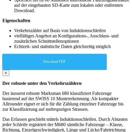
auf der eingebauten SD-Karte zum lokalen oder entfernten
Download.
Eigenschaften
Verkehrszähler auf Basis von Induktionsschleifen
vielfältiges Angebot an Konfigurations-, Anschluss- und
zusätzlichen Schnittstellenoptionen
Echtzeit- und statistische Daten gleichzeitig möglich
Download PDF
×
Der robuste unter den Verkehrszählern
Der äusserst robuste Marksman 680 klassifiziert Fahrzeuge
basierend auf der SWISS 10 Mustererkennung. Als kompakter
Allrounder eignet er sich für die Zählung einzelner Fahrzeuge bis
zur Klassifizierung auf mehrspurigen Strassen.
Das Erfassen geschieht mittels Induktionsschleifen. Durch Abtasten
jeder Schleife registriert der M680 sämtliche Fahrzeuge – Klasse,
Richtung, Einzelgeschwindigkeit, Länge und Lücke/Fahrtrichtung