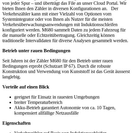
von jeder Spur – und überträgt das File an unser Cloud Portal. Wir
bieten Ihnen den Zähler in diversen Konfigurationen an. Der
Verkehrszähler kann mit einer Vielzahl von Optionen vom
Systemintegrator oder von Ihnen als Nutzer für die meisten
Verkehrsüberwachungsanwendungen mit Induktionsschleifen
konfiguriert werden. M680 sammelt Daten zu jedem Fahrzeug für
die manuelle oder Echtzeitübertragung. Gleichzeitig können
traditionelle Intervalldaten für diverse Analysen gesammelt werden.
Betrieb unter rauen Bedingungen
Seit Jahren ist der Zähler M680 für den Betrieb unter rauen
Bedingungen erprobt (Schutzart IP 67). Durch die robuste
Konstruktion und Verwendung von Kunststoff ist das Gerät äusserst
langlebig.
Vorteile auf einen Blick
geeignet für Einsatz in rauesten Umgebungen
breiter Temperaturbereich
Akku-Betrieb garantiert Autonomie von ca. 10 Tagen,
kompensiert allfällige Netzausfälle
Eigenschaften