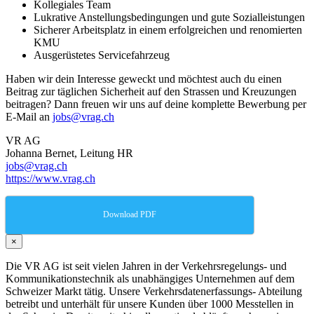
Kollegiales Team
Lukrative Anstellungsbedingungen und gute Sozialleistungen
Sicherer Arbeitsplatz in einem erfolgreichen und renomierten
KMU
Ausgerüstetes Servicefahrzeug
Haben wir dein Interesse geweckt und möchtest auch du einen
Beitrag zur täglichen Sicherheit auf den Strassen und Kreuzungen
beitragen? Dann freuen wir uns auf deine komplette Bewerbung per
E-Mail an
jobs@vrag.ch
VR AG
Johanna Bernet, Leitung HR
jobs@vrag.ch
https://www.vrag.ch
Download PDF
×
Die VR AG ist seit vielen Jahren in der Verkehrsregelungs- und
Kommunikationstechnik als unabhängiges Unternehmen auf dem
Schweizer Markt tätig. Unsere Verkehrsdatenerfassungs- Abteilung
betreibt und unterhält für unsere Kunden über 1000 Messtellen in