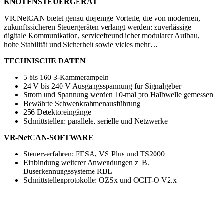
KNOTENSTEUERGERÄT
VR.NetCAN bietet genau diejenige Vorteile, die von modernen,
zukunftssicheren Steuergeräten verlangt werden: zuverlässige
digitale Kommunikation, servicefreundlicher modularer Aufbau,
hohe Stabilität und Sicherheit sowie vieles mehr…
TECHNISCHE DATEN
5 bis 160 3-Kammerampeln
24 V bis 240 V Ausgangsspannung für Signalgeber
Strom und Spannung werden 10-mal pro Halbwelle gemessen
Bewährte Schwenkrahmenausführung
256 Detektoreingänge
Schnittstellen: parallele, serielle und Netzwerke
VR-NetCAN-SOFTWARE
Steuerverfahren: FESA, VS-Plus und TS2000
Einbindung weiterer Anwendungen z. B.
Buserkennungssysteme RBL
Schnittstellenprotokolle: OZSx und OCIT-O V2.x