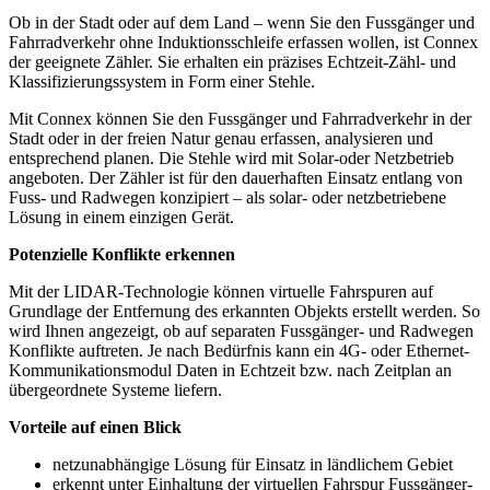
Ob in der Stadt oder auf dem Land – wenn Sie den Fussgänger und
Fahrradverkehr ohne Induktionsschleife erfassen wollen, ist Connex
der geeignete Zähler. Sie erhalten ein präzises Echtzeit-Zähl- und
Klassifizierungssystem in Form einer Stehle.
Mit Connex können Sie den Fussgänger und Fahrradverkehr in der
Stadt oder in der freien Natur genau erfassen, analysieren und
entsprechend planen. Die Stehle wird mit Solar-oder Netzbetrieb
angeboten. Der Zähler ist für den dauerhaften Einsatz entlang von
Fuss- und Radwegen konzipiert – als solar- oder netzbetriebene
Lösung in einem einzigen Gerät.
Potenzielle Konflikte erkennen
Mit der LIDAR-Technologie können virtuelle Fahrspuren auf
Grundlage der Entfernung des erkannten Objekts erstellt werden. So
wird Ihnen angezeigt, ob auf separaten Fussgänger- und Radwegen
Konflikte auftreten. Je nach Bedürfnis kann ein 4G- oder Ethernet-
Kommunikationsmodul Daten in Echtzeit bzw. nach Zeitplan an
übergeordnete Systeme liefern.
Vorteile auf einen Blick
netzunabhängige Lösung für Einsatz in ländlichem Gebiet
erkennt unter Einhaltung der virtuellen Fahrspur Fussgänger-