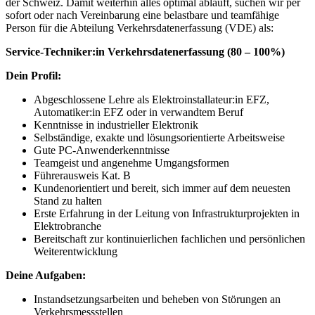
der Schweiz. Damit weiterhin alles optimal abläuft, suchen wir per
sofort oder nach Vereinbarung eine belastbare und teamfähige
Person für die Abteilung Verkehrsdatenerfassung (VDE) als:
Service-Techniker:in Verkehrsdatenerfassung (80 – 100%)
Dein Profil:
Abgeschlossene Lehre als Elektroinstallateur:in EFZ,
Automatiker:in EFZ oder in verwandtem Beruf
Kenntnisse in industrieller Elektronik
Selbständige, exakte und lösungsorientierte Arbeitsweise
Gute PC-Anwenderkenntnisse
Teamgeist und angenehme Umgangsformen
Führerausweis Kat. B
Kundenorientiert und bereit, sich immer auf dem neuesten
Stand zu halten
Erste Erfahrung in der Leitung von Infrastrukturprojekten in
Elektrobranche
Bereitschaft zur kontinuierlichen fachlichen und persönlichen
Weiterentwicklung
Deine Aufgaben:
Instandsetzungsarbeiten und beheben von Störungen an
Verkehrsmessstellen