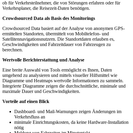
ob für Verkehrsteilnehmer, die von Störungen erfahren oder für
Verkehrsplaner, die Reisezeit-Daten benötigen.
Crowdsourced Data als Basis des Monit
orings
Crowdsourced Data basiert auf der Analyse von anonymen GPS-
ermittelten Standorten, übermittelt von Mobiltelefon- und
Satellitennavigationsnutzern. Die Standortdaten erlauben es,
Geschwindigkeiten und Fahrzeitdauer von Fahrzeugen zu
berechnen.
Wertvolle Berichterstattung und Analyse
Eine breite Auswahl von Tools ermöglicht es Ihnen, Daten
umgehend zu analysieren und mittels visueller Hilfsmittel wie
Diagramme und Heatmaps wertvolle Informationen zu sammeln.
Integrierte Diagramme zeigen die durchschnittliche, minimale und
maximale Dauer und Geschwindigkeiten.
Vorteile auf einen Blick
Dashboard- und Mail-Warnungen zeigen Änderungen im
Verkehrsfluss an
minimale Einrichtungskosten, da keine Hardware-Installation
nötig
Meldung von Fahrzeiten im Minutentakt