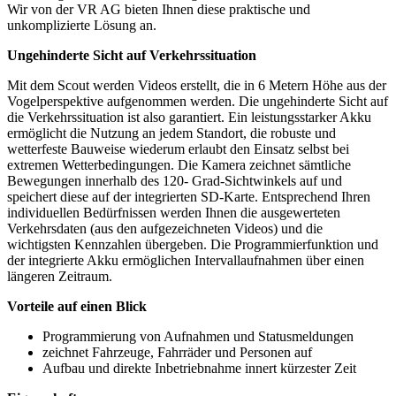
Wir von der VR AG bieten Ihnen diese praktische und
unkomplizierte Lösung an.
Ungehinderte Sicht auf Verkehrssituation
Mit dem Scout werden Videos erstellt, die in 6 Metern Höhe aus der
Vogelperspektive aufgenommen werden. Die ungehinderte Sicht auf
die Verkehrssituation ist also garantiert. Ein leistungsstarker Akku
ermöglicht die Nutzung an jedem Standort, die robuste und
wetterfeste Bauweise wiederum erlaubt den Einsatz selbst bei
extremen Wetterbedingungen. Die Kamera zeichnet sämtliche
Bewegungen innerhalb des 120- Grad-Sichtwinkels auf und
speichert diese auf der integrierten SD-Karte. Entsprechend Ihren
individuellen Bedürfnissen werden Ihnen die ausgewerteten
Verkehrsdaten (aus den aufgezeichneten Videos) und die
wichtigsten Kennzahlen übergeben. Die Programmierfunktion und
der integrierte Akku ermöglichen Intervallaufnahmen über einen
längeren Zeitraum.
Vorteile auf einen Blick
Programmierung von Aufnahmen und Statusmeldungen
zeichnet Fahrzeuge, Fahrräder und Personen auf
Aufbau und direkte Inbetriebnahme innert kürzester Zeit