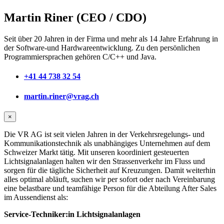
Martin Riner (CEO / CDO)
Seit über 20 Jahren in der Firma und mehr als 14 Jahre Erfahrung in
der Software-und Hardwareentwicklung. Zu den persönlichen
Programmiersprachen gehören C/C++ und Java.
+41 44 738 32 54
martin.riner@vrag.ch
×
Die VR AG ist seit vielen Jahren in der Verkehrsregelungs- und
Kommunikationstechnik als unabhängiges Unternehmen auf dem
Schweizer Markt tätig. Mit unseren koordiniert gesteuerten
Lichtsignalanlagen halten wir den Strassenverkehr im Fluss und
sorgen für die tägliche Sicherheit auf Kreuzungen. Damit weiterhin
alles optimal abläuft, suchen wir per sofort oder nach Vereinbarung
eine belastbare und teamfähige Person für die Abteilung After Sales
im Aussendienst als:
Service-Techniker:in Lichtsignalanlagen