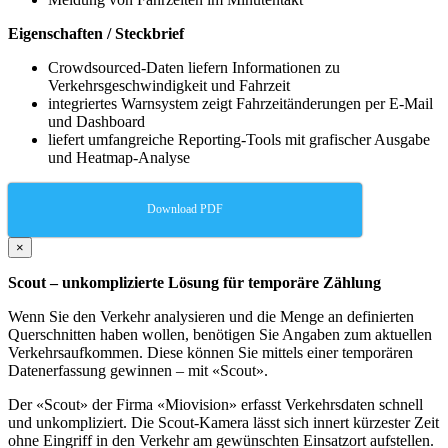
Eigenschaften / Steckbrief
Crowdsourced-Daten liefern Informationen zu
Verkehrsgeschwindigkeit und Fahrzeit
integriertes Warnsystem zeigt Fahrzeitänderungen per E-Mail
und Dashboard
liefert umfangreiche Reporting-Tools mit grafischer Ausgabe
und Heatmap-Analyse
Download PDF
×
Scout – unkomplizierte Lösung für temporäre Zählung
Wenn Sie den Verkehr analysieren und die Menge an definierten
Querschnitten haben wollen, benötigen Sie Angaben zum aktuellen
Verkehrsaufkommen. Diese können Sie mittels einer temporären
Datenerfassung gewinnen – mit «Scout».
Der «Scout» der Firma «Miovision» erfasst Verkehrsdaten schnell
und unkompliziert. Die Scout-Kamera lässt sich innert kürzester Zeit
ohne Eingriff in den Verkehr am gewünschten Einsatzort aufstellen.