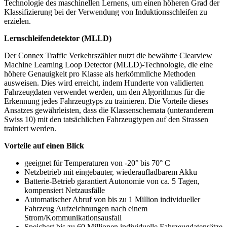
Technologie des maschinellen Lernens, um einen höheren Grad der
Klassifizierung bei der Verwendung von Induktionsschleifen zu
erzielen.
Lernschleifendetektor (MLLD)
Der Connex Traffic Verkehrszähler nutzt die bewährte Clearview
Machine Learning Loop Detector (MLLD)-Technologie, die eine
höhere Genauigkeit pro Klasse als herkömmliche Methoden
ausweisen. Dies wird erreicht, indem Hunderte von validierten
Fahrzeugdaten verwendet werden, um den Algorithmus für die
Erkennung jedes Fahrzeugtyps zu trainieren. Die Vorteile dieses
Ansatzes gewährleisten, dass die Klassenschemata (unteranderem
Swiss 10) mit den tatsächlichen Fahrzeugtypen auf den Strassen
trainiert werden.
Vorteile auf einen Blick
geeignet für Temperaturen von -20° bis 70° C
Netzbetrieb mit eingebauter, wiederaufladbarem Akku
Batterie-Betrieb garantiert Autonomie von ca. 5 Tagen,
kompensiert Netzausfälle
Automatischer Abruf von bis zu 1 Million individueller
Fahrzeug Aufzeichnungen nach einem
Strom/Kommunikationsausfall
Speichert bis zu 60 Millionen individuelle Fahrzeugdatensätze