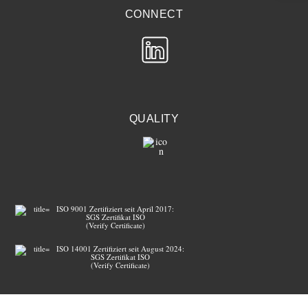
CONNECT
QUALITY
ISO 9001 Zertifiziert seit April 2017:
SGS Zertifikat ISO
(Verify Certificate)
ISO 14001 Zertifiziert seit August 2024:
SGS Zertifikat ISO
(Verify Certificate)