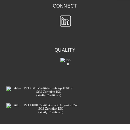
CONNECT
QUALITY
ISO 9001 Zertifiziert seit April 2017:
SGS Zertifikat ISO
(Verify Certificate)
ISO 14001 Zertifiziert seit August 2024:
SGS Zertifikat ISO
(Verify Certificate)