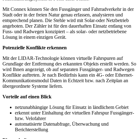
Mit Connex können Sie den Fussgänger und Fahrradverkehr in der
Stadt oder in der freien Natur genau erfassen, analysieren und
entsprechend planen. Die Stehle wird mit Solar-oder Netzbetrieb
angeboten. Der Zähler ist für den dauerhaften Einsatz entlang von
Fuss- und Radwegen konzipiert – als solar- oder netzbetriebene
Lösung in einem einzigen Gerät.
Potenzielle Konflikte erkennen
Mit der LIDAR-Technologie können virtuelle Fahrspuren auf
Grundlage der Entfernung des erkannten Objekts erstellt werden. So
wird Ihnen angezeigt, ob auf separaten Fussgänger- und Radwegen
Konflikte auftreten. Je nach Bedürfnis kann ein 4G- oder Ethernet-
Kommunikationsmodul Daten in Echtzeit bzw. nach Zeitplan an
übergeordnete Systeme liefern.
Vorteile auf einen Blick
netzunabhängige Lösung für Einsatz in ländlichem Gebiet
erkennt unter Einhaltung der virtuellen Fahrspur Fussgänger-
bzw. Velofahrer
automatisierte Datenabfrage, Überwachung und
Berichterstellung