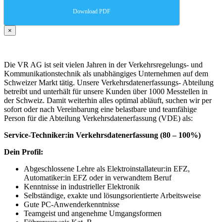
Download PDF
×
Die VR AG ist seit vielen Jahren in der Verkehrsregelungs- und
Kommunikationstechnik als unabhängiges Unternehmen auf dem
Schweizer Markt tätig. Unsere Verkehrsdatenerfassungs- Abteilung
betreibt und unterhält für unsere Kunden über 1000 Messtellen in
der Schweiz. Damit weiterhin alles optimal abläuft, suchen wir per
sofort oder nach Vereinbarung eine belastbare und teamfähige
Person für die Abteilung Verkehrsdatenerfassung (VDE) als:
Service-Techniker:in Verkehrsdatenerfassung (80 – 100%)
Dein Profil:
Abgeschlossene Lehre als Elektroinstallateur:in EFZ,
Automatiker:in EFZ oder in verwandtem Beruf
Kenntnisse in industrieller Elektronik
Selbständige, exakte und lösungsorientierte Arbeitsweise
Gute PC-Anwenderkenntnisse
Teamgeist und angenehme Umgangsformen