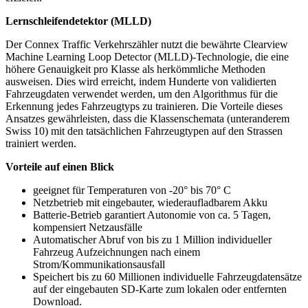
Lernschleifendetektor (MLLD)
Der Connex Traffic Verkehrszähler nutzt die bewährte Clearview
Machine Learning Loop Detector (MLLD)-Technologie, die eine
höhere Genauigkeit pro Klasse als herkömmliche Methoden
ausweisen. Dies wird erreicht, indem Hunderte von validierten
Fahrzeugdaten verwendet werden, um den Algorithmus für die
Erkennung jedes Fahrzeugtyps zu trainieren. Die Vorteile dieses
Ansatzes gewährleisten, dass die Klassenschemata (unteranderem
Swiss 10) mit den tatsächlichen Fahrzeugtypen auf den Strassen
trainiert werden.
Vorteile auf einen Blick
geeignet für Temperaturen von -20° bis 70° C
Netzbetrieb mit eingebauter, wiederaufladbarem Akku
Batterie-Betrieb garantiert Autonomie von ca. 5 Tagen,
kompensiert Netzausfälle
Automatischer Abruf von bis zu 1 Million individueller
Fahrzeug Aufzeichnungen nach einem
Strom/Kommunikationsausfall
Speichert bis zu 60 Millionen individuelle Fahrzeugdatensätze
auf der eingebauten SD-Karte zum lokalen oder entfernten
Download.