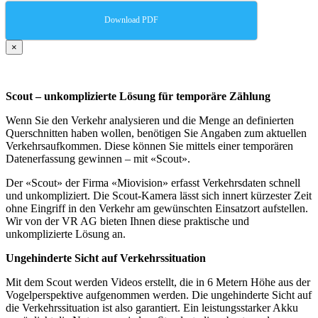
Download PDF
×
Scout – unkomplizierte Lösung für temporäre Zählung
Wenn Sie den Verkehr analysieren und die Menge an definierten
Querschnitten haben wollen, benötigen Sie Angaben zum aktuellen
Verkehrsaufkommen. Diese können Sie mittels einer temporären
Datenerfassung gewinnen – mit «Scout».
Der «Scout» der Firma «Miovision» erfasst Verkehrsdaten schnell
und unkompliziert. Die Scout-Kamera lässt sich innert kürzester Zeit
ohne Eingriff in den Verkehr am gewünschten Einsatzort aufstellen.
Wir von der VR AG bieten Ihnen diese praktische und
unkomplizierte Lösung an.
Ungehinderte Sicht auf Verkehrssituation
Mit dem Scout werden Videos erstellt, die in 6 Metern Höhe aus der
Vogelperspektive aufgenommen werden. Die ungehinderte Sicht auf
die Verkehrssituation ist also garantiert. Ein leistungsstarker Akku