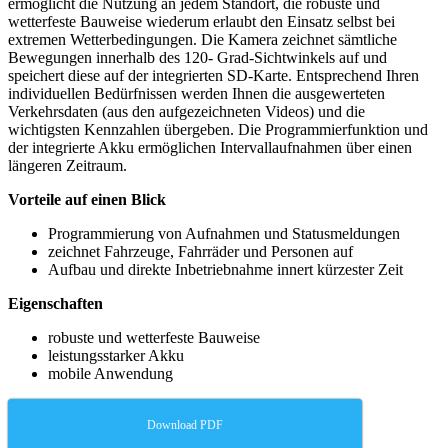
ermöglicht die Nutzung an jedem Standort, die robuste und
wetterfeste Bauweise wiederum erlaubt den Einsatz selbst bei
extremen Wetterbedingungen. Die Kamera zeichnet sämtliche
Bewegungen innerhalb des 120- Grad-Sichtwinkels auf und
speichert diese auf der integrierten SD-Karte. Entsprechend Ihren
individuellen Bedürfnissen werden Ihnen die ausgewerteten
Verkehrsdaten (aus den aufgezeichneten Videos) und die
wichtigsten Kennzahlen übergeben. Die Programmierfunktion und
der integrierte Akku ermöglichen Intervallaufnahmen über einen
längeren Zeitraum.
Vorteile auf einen Blick
Programmierung von Aufnahmen und Statusmeldungen
zeichnet Fahrzeuge, Fahrräder und Personen auf
Aufbau und direkte Inbetriebnahme innert kürzester Zeit
Eigenschaften
robuste und wetterfeste Bauweise
leistungsstarker Akku
mobile Anwendung
Download PDF