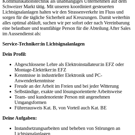
Kommunikationstechnik als unabhängiges Unternehmen auf dem
Schweizer Markt tätig. Mit unseren koordiniert gesteuerten
Lichtsignalanlagen halten wir den Strassenverkehr im Fluss und
sorgen für die tägliche Sicherheit auf Kreuzungen. Damit weiterhin
alles optimal abläuft, suchen wir per sofort oder nach Vereinbarung
eine belastbare und teamfähige Person für die Abteilung After Sales
im Aussendienst als:
Service-Techniker:in Lichtsignalanlagen
Dein Profil:
Abgeschlossene Lehre als Elektroinstallateur:in EFZ oder
Montage-Elektriker:in EFZ
Kenntnisse in industrieller Elektronik und PC-
Anwenderkenntnisse
Freude an der Arbeit im Freien und bei jeder Witterung
Selbständige, exakte und lösungsorientierte Arbeitsweise
Team- und kundenoriente Person mit angenehmen
Umgangsformen
Führerausweis Kat. B, von Vorteil auch Kat. BE
Deine Aufgaben:
Instandsetzungsarbeiten und beheben von Störungen an
Lichtsignalanlagen