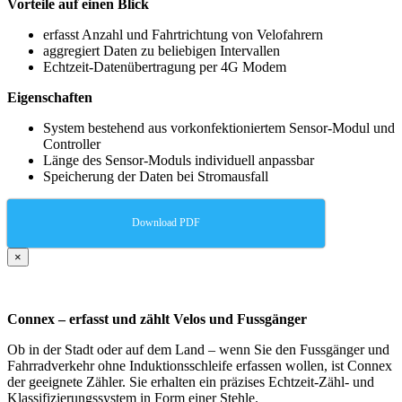
Vorteile auf einen Blick
erfasst Anzahl und Fahrtrichtung von Velofahrern
aggregiert Daten zu beliebigen Intervallen
Echtzeit-Datenübertragung per 4G Modem
Eigenschaften
System bestehend aus vorkonfektioniertem Sensor-Modul und
Controller
Länge des Sensor-Moduls individuell anpassbar
Speicherung der Daten bei Stromausfall
Download PDF
×
Connex – erfasst und zählt Velos und Fussgänger
Ob in der Stadt oder auf dem Land – wenn Sie den Fussgänger und
Fahrradverkehr ohne Induktionsschleife erfassen wollen, ist Connex
der geeignete Zähler. Sie erhalten ein präzises Echtzeit-Zähl- und
Klassifizierungssystem in Form einer Stehle.