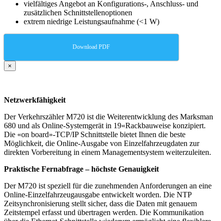
vielfältiges Angebot an Konfigurations-, Anschluss- und
zusätzlichen Schnittstellenoptionen
extrem niedrige Leistungsaufnahme (<1 W)
Download PDF
×
Netzwerkfähigkeit
Der Verkehrszähler M720 ist die Weiterentwicklung des Marksman
680 und als Online-Systemgerät in 19«Rackbauweise konzipiert.
Die «on board»-TCP/IP Schnittstelle bietet Ihnen die beste
Möglichkeit, die Online-Ausgabe von Einzelfahrzeugdaten zur
direkten Vorbereitung in einem Managementsystem weiterzuleiten.
Praktische Fernabfrage – höchste Genauigkeit
Der M720 ist speziell für die zunehmenden Anforderungen an eine
Online-Einzelfahrzeugausgabe entwickelt worden. Die NTP
Zeitsynchronisierung stellt sicher, dass die Daten mit genauem
Zeitstempel erfasst und übertragen werden. Die Kommunikation