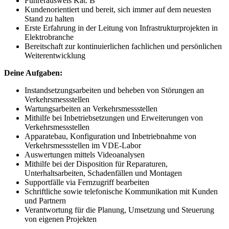
Führerausweis Kat. B
Kundenorientiert und bereit, sich immer auf dem neuesten
Stand zu halten
Erste Erfahrung in der Leitung von Infrastrukturprojekten in
Elektrobranche
Bereitschaft zur kontinuierlichen fachlichen und persönlichen
Weiterentwicklung
Deine Aufgaben:
Instandsetzungsarbeiten und beheben von Störungen an
Verkehrsmessstellen
Wartungsarbeiten an Verkehrsmessstellen
Mithilfe bei Inbetriebsetzungen und Erweiterungen von
Verkehrsmessstellen
Apparatebau, Konfiguration und Inbetriebnahme von
Verkehrsmessstellen im VDE-Labor
Auswertungen mittels Videoanalysen
Mithilfe bei der Disposition für Reparaturen,
Unterhaltsarbeiten, Schadenfällen und Montagen
Supportfälle via Fernzugriff bearbeiten
Schriftliche sowie telefonische Kommunikation mit Kunden
und Partnern
Verantwortung für die Planung, Umsetzung und Steuerung
von eigenen Projekten