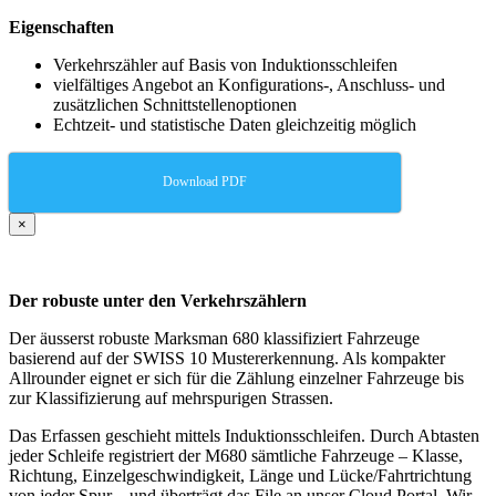
Eigenschaften
Verkehrszähler auf Basis von Induktionsschleifen
vielfältiges Angebot an Konfigurations-, Anschluss- und
zusätzlichen Schnittstellenoptionen
Echtzeit- und statistische Daten gleichzeitig möglich
Download PDF
×
Der robuste unter den Verkehrszählern
Der äusserst robuste Marksman 680 klassifiziert Fahrzeuge
basierend auf der SWISS 10 Mustererkennung. Als kompakter
Allrounder eignet er sich für die Zählung einzelner Fahrzeuge bis
zur Klassifizierung auf mehrspurigen Strassen.
Das Erfassen geschieht mittels Induktionsschleifen. Durch Abtasten
jeder Schleife registriert der M680 sämtliche Fahrzeuge – Klasse,
Richtung, Einzelgeschwindigkeit, Länge und Lücke/Fahrtrichtung
von jeder Spur – und überträgt das File an unser Cloud Portal. Wir