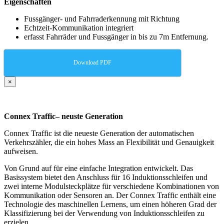
Eigenschaften
Fussgänger- und Fahrraderkennung mit Richtung
Echtzeit-Kommunikation integriert
erfasst Fahrräder und Fussgänger in bis zu 7m Entfernung.
Download PDF
×
Connex Traffic– neuste Generation
Connex Traffic ist die neueste Generation der automatischen
Verkehrszähler, die ein hohes Mass an Flexibilität und Genauigkeit
aufweisen.
Von Grund auf für eine einfache Integration entwickelt. Das
Basissystem bietet den Anschluss für 16 Induktionsschleifen und
zwei interne Modulsteckplätze für verschiedene Kombinationen von
Kommunikation oder Sensoren an. Der Connex Traffic enthält eine
Technologie des maschinellen Lernens, um einen höheren Grad der
Klassifizierung bei der Verwendung von Induktionsschleifen zu
erzielen.