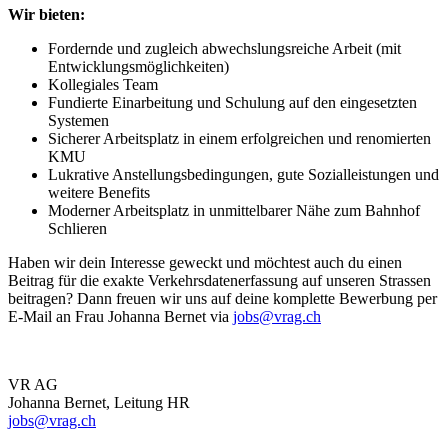
Wir bieten:
Fordernde und zugleich abwechslungsreiche Arbeit (mit
Entwicklungsmöglichkeiten)
Kollegiales Team
Fundierte Einarbeitung und Schulung auf den eingesetzten
Systemen
Sicherer Arbeitsplatz in einem erfolgreichen und renomierten
KMU
Lukrative Anstellungsbedingungen, gute Sozialleistungen und
weitere Benefits
Moderner Arbeitsplatz in unmittelbarer Nähe zum Bahnhof
Schlieren
Haben wir dein Interesse geweckt und möchtest auch du einen
Beitrag für die exakte Verkehrsdatenerfassung auf unseren Strassen
beitragen? Dann freuen wir uns auf deine komplette Bewerbung per
E-Mail an Frau Johanna Bernet via
jobs@vrag.ch
VR AG
Johanna Bernet, Leitung HR
jobs@vrag.ch