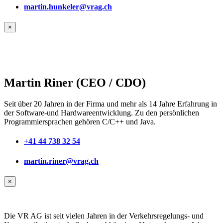
martin.hunkeler@vrag.ch
×
Martin Riner (CEO / CDO)
Seit über 20 Jahren in der Firma und mehr als 14 Jahre Erfahrung in
der Software-und Hardwareentwicklung. Zu den persönlichen
Programmiersprachen gehören C/C++ und Java.
+41 44 738 32 54
martin.riner@vrag.ch
×
Die VR AG ist seit vielen Jahren in der Verkehrsregelungs- und