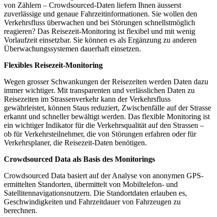
von Zählern – Crowdsourced-Daten liefern Ihnen äusserst
zuverlässige und genaue Fahrzeitinformationen. Sie wollen den
Verkehrsfluss überwachen und bei Störungen schnellstmöglich
reagieren? Das Reisezeit-Monitoring ist flexibel und mit wenig
Vorlaufzeit einsetzbar. Sie können es als Ergänzung zu anderen
Überwachungssystemen dauerhaft einsetzen.
Flexibles Reisezeit-
Monitoring
Wegen grosser Schwankungen der Reisezeiten werden Daten dazu
immer wichtiger. Mit transparenten und verlässlichen Daten zu
Reisezeiten im Strassenverkehr kann der Verkehrsfluss
gewährleistet, können Staus reduziert, Zwischenfälle auf der Strasse
erkannt und schneller bewältigt werden. Das flexible Monitoring ist
ein wichtiger Indikator für die Verkehrsqualität auf den Strassen –
ob für Verkehrsteilnehmer, die von Störungen erfahren oder für
Verkehrsplaner, die Reisezeit-Daten benötigen.
Crowdsourced Data als Basis des Monit
orings
Crowdsourced Data basiert auf der Analyse von anonymen GPS-
ermittelten Standorten, übermittelt von Mobiltelefon- und
Satellitennavigationsnutzern. Die Standortdaten erlauben es,
Geschwindigkeiten und Fahrzeitdauer von Fahrzeugen zu
berechnen.