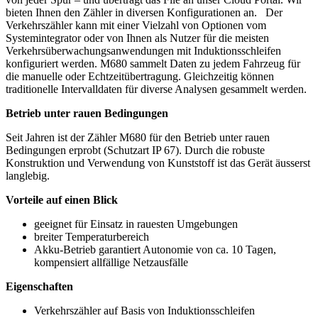
bieten Ihnen den Zähler in diversen Konfigurationen an. Der
Verkehrszähler kann mit einer Vielzahl von Optionen vom
Systemintegrator oder von Ihnen als Nutzer für die meisten
Verkehrsüberwachungsanwendungen mit Induktionsschleifen
konfiguriert werden. M680 sammelt Daten zu jedem Fahrzeug für
die manuelle oder Echtzeitübertragung. Gleichzeitig können
traditionelle Intervalldaten für diverse Analysen gesammelt werden.
Betrieb unter rauen Bedingungen
Seit Jahren ist der Zähler M680 für den Betrieb unter rauen
Bedingungen erprobt (Schutzart IP 67). Durch die robuste
Konstruktion und Verwendung von Kunststoff ist das Gerät äusserst
langlebig.
Vorteile auf einen Blick
geeignet für Einsatz in rauesten Umgebungen
breiter Temperaturbereich
Akku-Betrieb garantiert Autonomie von ca. 10 Tagen,
kompensiert allfällige Netzausfälle
Eigenschaften
Verkehrszähler auf Basis von Induktionsschleifen