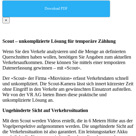
Download PDF
×
Scout – unkomplizierte Lösung für temporäre Zählung
Wenn Sie den Verkehr analysieren und die Menge an definierten
Querschnitten haben wollen, benötigen Sie Angaben zum aktuellen
Verkehrsaufkommen. Diese können Sie mittels einer temporären
Datenerfassung gewinnen – mit «Scout».
Der «Scout» der Firma «Miovision» erfasst Verkehrsdaten schnell
und unkompliziert. Die Scout-Kamera lässt sich innert kürzester Zeit
ohne Eingriff in den Verkehr am gewünschten Einsatzort aufstellen.
Wir von der VR AG bieten Ihnen diese praktische und
unkomplizierte Lösung an.
Ungehinderte Sicht auf Verkehrssituation
Mit dem Scout werden Videos erstellt, die in 6 Metern Höhe aus der
Vogelperspektive aufgenommen werden. Die ungehinderte Sicht auf
die Verkehrssituation ist also garantiert. Ein leistungsstarker Akku