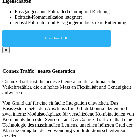
Eigenschaften
Fussgänger- und Fahrraderkennung mit Richtung
Echtzeit-Kommunikation integriert
erfasst Fahrräder und Fussgänger in bis zu 7m Entfernung.
Download PDF
×
Connex Traffic– neuste Generation
Connex Traffic ist die neueste Generation der automatischen
Verkehrszähler, die ein hohes Mass an Flexibilität und Genauigkeit
aufweisen.
Von Grund auf für eine einfache Integration entwickelt. Das
Basissystem bietet den Anschluss für 16 Induktionsschleifen und
zwei interne Modulsteckplätze für verschiedene Kombinationen von
Kommunikation oder Sensoren an. Der Connex Traffic enthält eine
Technologie des maschinellen Lernens, um einen höheren Grad der
Klassifizierung bei der Verwendung von Induktionsschleifen zu
erzielen.