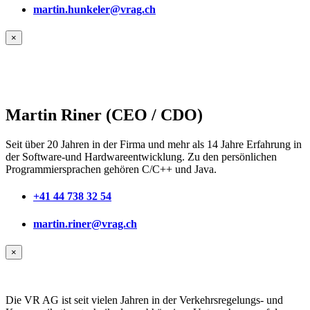
martin.hunkeler@vrag.ch
×
Martin Riner (CEO / CDO)
Seit über 20 Jahren in der Firma und mehr als 14 Jahre Erfahrung in
der Software-und Hardwareentwicklung. Zu den persönlichen
Programmiersprachen gehören C/C++ und Java.
+41 44 738 32 54
martin.riner@vrag.ch
×
Die VR AG ist seit vielen Jahren in der Verkehrsregelungs- und