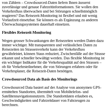
von Zählern – Crowdsourced-Daten liefern Ihnen äusserst
zuverlässige und genaue Fahrzeitinformationen. Sie wollen den
Verkehrsfluss überwachen und bei Störungen schnellstmöglich
reagieren? Das Reisezeit-Monitoring ist flexibel und mit wenig
Vorlaufzeit einsetzbar. Sie können es als Ergänzung zu anderen
Überwachungssystemen dauerhaft einsetzen.
Flexibles Reisezeit-
Monitoring
Wegen grosser Schwankungen der Reisezeiten werden Daten dazu
immer wichtiger. Mit transparenten und verlässlichen Daten zu
Reisezeiten im Strassenverkehr kann der Verkehrsfluss
gewährleistet, können Staus reduziert, Zwischenfälle auf der Strasse
erkannt und schneller bewältigt werden. Das flexible Monitoring ist
ein wichtiger Indikator für die Verkehrsqualität auf den Strassen –
ob für Verkehrsteilnehmer, die von Störungen erfahren oder für
Verkehrsplaner, die Reisezeit-Daten benötigen.
Crowdsourced Data als Basis des Monit
orings
Crowdsourced Data basiert auf der Analyse von anonymen GPS-
ermittelten Standorten, übermittelt von Mobiltelefon- und
Satellitennavigationsnutzern. Die Standortdaten erlauben es,
Geschwindigkeiten und Fahrzeitdauer von Fahrzeugen zu
berechnen.