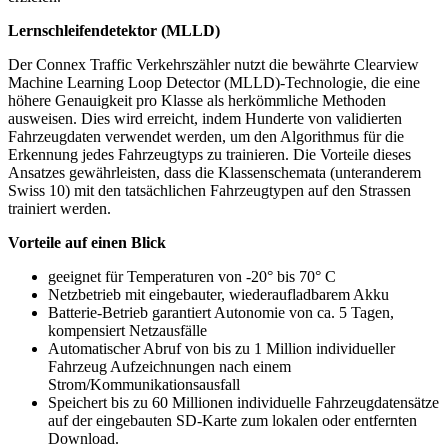
Lernschleifendetektor (MLLD)
Der Connex Traffic Verkehrszähler nutzt die bewährte Clearview
Machine Learning Loop Detector (MLLD)-Technologie, die eine
höhere Genauigkeit pro Klasse als herkömmliche Methoden
ausweisen. Dies wird erreicht, indem Hunderte von validierten
Fahrzeugdaten verwendet werden, um den Algorithmus für die
Erkennung jedes Fahrzeugtyps zu trainieren. Die Vorteile dieses
Ansatzes gewährleisten, dass die Klassenschemata (unteranderem
Swiss 10) mit den tatsächlichen Fahrzeugtypen auf den Strassen
trainiert werden.
Vorteile auf einen Blick
geeignet für Temperaturen von -20° bis 70° C
Netzbetrieb mit eingebauter, wiederaufladbarem Akku
Batterie-Betrieb garantiert Autonomie von ca. 5 Tagen,
kompensiert Netzausfälle
Automatischer Abruf von bis zu 1 Million individueller
Fahrzeug Aufzeichnungen nach einem
Strom/Kommunikationsausfall
Speichert bis zu 60 Millionen individuelle Fahrzeugdatensätze
auf der eingebauten SD-Karte zum lokalen oder entfernten
Download.