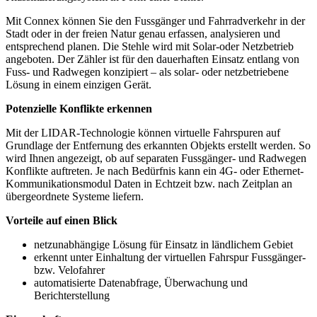
Mit Connex können Sie den Fussgänger und Fahrradverkehr in der
Stadt oder in der freien Natur genau erfassen, analysieren und
entsprechend planen. Die Stehle wird mit Solar-oder Netzbetrieb
angeboten. Der Zähler ist für den dauerhaften Einsatz entlang von
Fuss- und Radwegen konzipiert – als solar- oder netzbetriebene
Lösung in einem einzigen Gerät.
Potenzielle Konflikte erkennen
Mit der LIDAR-Technologie können virtuelle Fahrspuren auf
Grundlage der Entfernung des erkannten Objekts erstellt werden. So
wird Ihnen angezeigt, ob auf separaten Fussgänger- und Radwegen
Konflikte auftreten. Je nach Bedürfnis kann ein 4G- oder Ethernet-
Kommunikationsmodul Daten in Echtzeit bzw. nach Zeitplan an
übergeordnete Systeme liefern.
Vorteile auf einen Blick
netzunabhängige Lösung für Einsatz in ländlichem Gebiet
erkennt unter Einhaltung der virtuellen Fahrspur Fussgänger-
bzw. Velofahrer
automatisierte Datenabfrage, Überwachung und
Berichterstellung