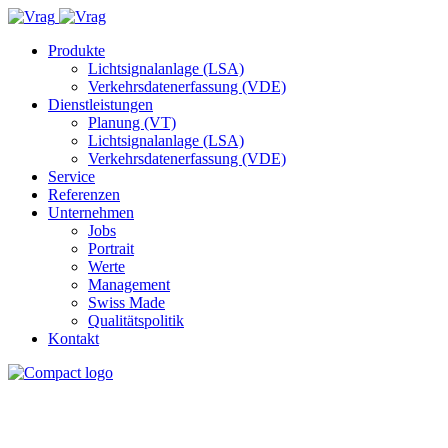
Produkte
Lichtsignalanlage (LSA)
Verkehrsdatenerfassung (VDE)
Dienstleistungen
Planung (VT)
Lichtsignalanlage (LSA)
Verkehrsdatenerfassung (VDE)
Service
Referenzen
Unternehmen
Jobs
Portrait
Werte
Management
Swiss Made
Qualitätspolitik
Kontakt