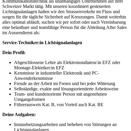
Kommunikationstechnik als unabhängiges Unternehmen auf dem
Schweizer Markt tätig. Mit unseren koordiniert gesteuerten
Lichtsignalanlagen halten wir den Strassenverkehr im Fluss und
sorgen für die tägliche Sicherheit auf Kreuzungen. Damit weiterhin
alles optimal abläuft, suchen wir per sofort oder nach Vereinbarung
eine belastbare und teamfähige Person für die Abteilung After Sales
im Aussendienst als:
Service-Techniker:in Lichtsignalanlagen
Dein Profil:
Abgeschlossene Lehre als Elektroinstallateur:in EFZ oder
Montage-Elektriker:in EFZ
Kenntnisse in industrieller Elektronik und PC-
Anwenderkenntnisse
Freude an der Arbeit im Freien und bei jeder Witterung
Selbständige, exakte und lösungsorientierte Arbeitsweise
Team- und kundenoriente Person mit angenehmen
Umgangsformen
Führerausweis Kat. B, von Vorteil auch Kat. BE
Deine Aufgaben:
Instandsetzungsarbeiten und beheben von Störungen an
Lichtsignalanlagen