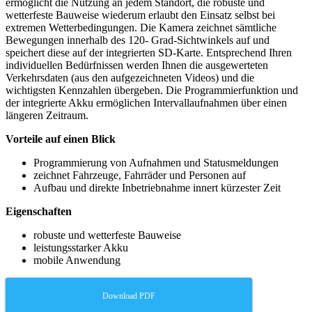
ermöglicht die Nutzung an jedem Standort, die robuste und
wetterfeste Bauweise wiederum erlaubt den Einsatz selbst bei
extremen Wetterbedingungen. Die Kamera zeichnet sämtliche
Bewegungen innerhalb des 120- Grad-Sichtwinkels auf und
speichert diese auf der integrierten SD-Karte. Entsprechend Ihren
individuellen Bedürfnissen werden Ihnen die ausgewerteten
Verkehrsdaten (aus den aufgezeichneten Videos) und die
wichtigsten Kennzahlen übergeben. Die Programmierfunktion und
der integrierte Akku ermöglichen Intervallaufnahmen über einen
längeren Zeitraum.
Vorteile auf einen Blick
Programmierung von Aufnahmen und Statusmeldungen
zeichnet Fahrzeuge, Fahrräder und Personen auf
Aufbau und direkte Inbetriebnahme innert kürzester Zeit
Eigenschaften
robuste und wetterfeste Bauweise
leistungsstarker Akku
mobile Anwendung
Download PDF