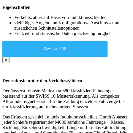
Eigenschaften
Verkehrszähler auf Basis von Induktionsschleifen
vielfältiges Angebot an Konfigurations-, Anschluss- und
zusätzlichen Schnittstellenoptionen
Echtzeit- und statistische Daten gleichzeitig möglich
Download PDF
×
Der robuste unter den Verkehrszählern
Der äusserst robuste Marksman 680 klassifiziert Fahrzeuge
basierend auf der SWISS 10 Mustererkennung. Als kompakter
Allrounder eignet er sich für die Zählung einzelner Fahrzeuge bis
zur Klassifizierung auf mehrspurigen Strassen.
Das Erfassen geschieht mittels Induktionsschleifen. Durch Abtasten
jeder Schleife registriert der M680 sämtliche Fahrzeuge – Klasse,
Richtung, Einzelgeschwindigkeit, Länge und Lücke/Fahrtrichtung
von jeder Spur – und überträgt das File an unser Cloud Portal. Wir