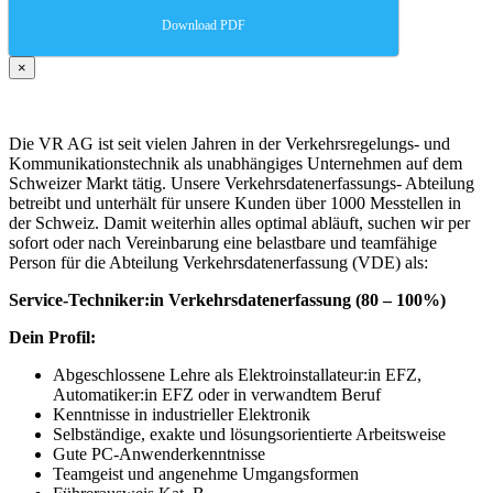
Download PDF
×
Die VR AG ist seit vielen Jahren in der Verkehrsregelungs- und
Kommunikationstechnik als unabhängiges Unternehmen auf dem
Schweizer Markt tätig. Unsere Verkehrsdatenerfassungs- Abteilung
betreibt und unterhält für unsere Kunden über 1000 Messtellen in
der Schweiz. Damit weiterhin alles optimal abläuft, suchen wir per
sofort oder nach Vereinbarung eine belastbare und teamfähige
Person für die Abteilung Verkehrsdatenerfassung (VDE) als:
Service-Techniker:in Verkehrsdatenerfassung (80 – 100%)
Dein Profil:
Abgeschlossene Lehre als Elektroinstallateur:in EFZ,
Automatiker:in EFZ oder in verwandtem Beruf
Kenntnisse in industrieller Elektronik
Selbständige, exakte und lösungsorientierte Arbeitsweise
Gute PC-Anwenderkenntnisse
Teamgeist und angenehme Umgangsformen