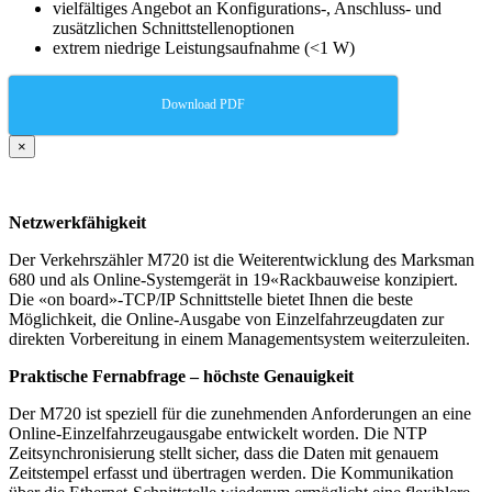
vielfältiges Angebot an Konfigurations-, Anschluss- und
zusätzlichen Schnittstellenoptionen
extrem niedrige Leistungsaufnahme (<1 W)
Download PDF
×
Netzwerkfähigkeit
Der Verkehrszähler M720 ist die Weiterentwicklung des Marksman
680 und als Online-Systemgerät in 19«Rackbauweise konzipiert.
Die «on board»-TCP/IP Schnittstelle bietet Ihnen die beste
Möglichkeit, die Online-Ausgabe von Einzelfahrzeugdaten zur
direkten Vorbereitung in einem Managementsystem weiterzuleiten.
Praktische Fernabfrage – höchste Genauigkeit
Der M720 ist speziell für die zunehmenden Anforderungen an eine
Online-Einzelfahrzeugausgabe entwickelt worden. Die NTP
Zeitsynchronisierung stellt sicher, dass die Daten mit genauem
Zeitstempel erfasst und übertragen werden. Die Kommunikation