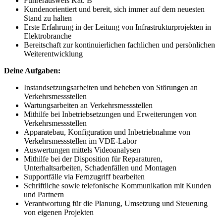
Führerausweis Kat. B
Kundenorientiert und bereit, sich immer auf dem neuesten
Stand zu halten
Erste Erfahrung in der Leitung von Infrastrukturprojekten in
Elektrobranche
Bereitschaft zur kontinuierlichen fachlichen und persönlichen
Weiterentwicklung
Deine Aufgaben:
Instandsetzungsarbeiten und beheben von Störungen an
Verkehrsmessstellen
Wartungsarbeiten an Verkehrsmessstellen
Mithilfe bei Inbetriebsetzungen und Erweiterungen von
Verkehrsmessstellen
Apparatebau, Konfiguration und Inbetriebnahme von
Verkehrsmessstellen im VDE-Labor
Auswertungen mittels Videoanalysen
Mithilfe bei der Disposition für Reparaturen,
Unterhaltsarbeiten, Schadenfällen und Montagen
Supportfälle via Fernzugriff bearbeiten
Schriftliche sowie telefonische Kommunikation mit Kunden
und Partnern
Verantwortung für die Planung, Umsetzung und Steuerung
von eigenen Projekten