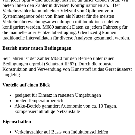
bieten Ihnen den Zähler in diversen Konfigurationen an. Der
Verkehrszähler kann mit einer Vielzahl von Optionen vom
Systemintegrator oder von Ihnen als Nutzer für die meisten
Verkehrsüberwachungsanwendungen mit Induktionsschleifen
konfiguriert werden. M680 sammelt Daten zu jedem Fahrzeug für
die manuelle oder Echtzeitübertragung. Gleichzeitig können
traditionelle Intervalldaten für diverse Analysen gesammelt werden.
Betrieb unter rauen Bedingungen
Seit Jahren ist der Zähler M680 für den Betrieb unter rauen
Bedingungen erprobt (Schutzart IP 67). Durch die robuste
Konstruktion und Verwendung von Kunststoff ist das Gerät äusserst
langlebig.
Vorteile auf einen Blick
geeignet für Einsatz in rauesten Umgebungen
breiter Temperaturbereich
Akku-Betrieb garantiert Autonomie von ca. 10 Tagen,
kompensiert allfällige Netzausfälle
Eigenschaften
Verkehrszähler auf Basis von Induktionsschleifen