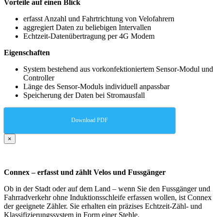
Vorteile auf einen Blick
erfasst Anzahl und Fahrtrichtung von Velofahrern
aggregiert Daten zu beliebigen Intervallen
Echtzeit-Datenübertragung per 4G Modem
Eigenschaften
System bestehend aus vorkonfektioniertem Sensor-Modul und
Controller
Länge des Sensor-Moduls individuell anpassbar
Speicherung der Daten bei Stromausfall
Download PDF
×
Connex – erfasst und zählt Velos und Fussgänger
Ob in der Stadt oder auf dem Land – wenn Sie den Fussgänger und
Fahrradverkehr ohne Induktionsschleife erfassen wollen, ist Connex
der geeignete Zähler. Sie erhalten ein präzises Echtzeit-Zähl- und
Klassifizierungssystem in Form einer Stehle.