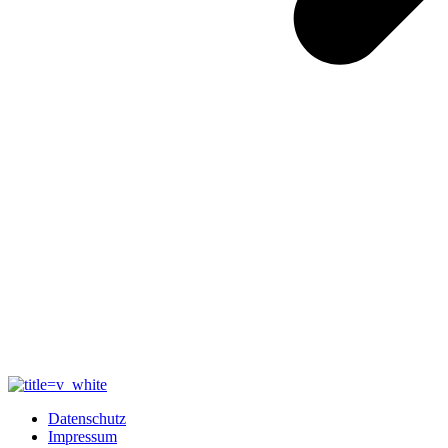
Datenschutz
Impressum